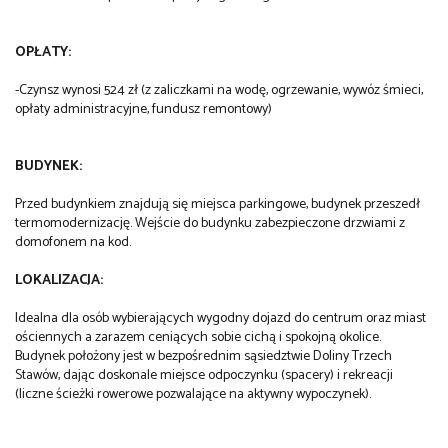
OPŁATY:
-Czynsz wynosi 524 zł (z zaliczkami na wodę, ogrzewanie, wywóz śmieci,
opłaty administracyjne, fundusz remontowy)
BUDYNEK:
Przed budynkiem znajdują się miejsca parkingowe, budynek przeszedł
termomodernizację. Wejście do budynku zabezpieczone drzwiami z
domofonem na kod.
LOKALIZACJA:
Idealna dla osób wybierających wygodny dojazd do centrum oraz miast
ościennych a zarazem ceniących sobie cichą i spokojną okolice.
Budynek położony jest w bezpośrednim sąsiedztwie Doliny Trzech
Stawów, dając doskonale miejsce odpoczynku (spacery) i rekreacji
(liczne ścieżki rowerowe pozwalające na aktywny wypoczynek).