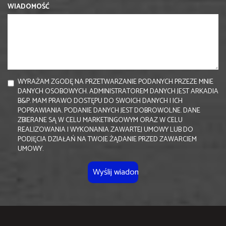
WIADOMOŚĆ
WYRAŻAM ZGODĘ NA PRZETWARZANIE PODANYCH PRZEZE MNIE
DANYCH OSOBOWYCH. ADMINISTRATOREM DANYCH JEST ARKADIA
B&P. MAM PRAWO DOSTĘPU DO SWOICH DANYCH I ICH
POPRAWIANIA. PODANIE DANYCH JEST DOBROWOLNE. DANE
ZBIERANE SĄ W CELU MARKETINGOWYM ORAZ W CELU
REALIZOWANIA I WYKONANIA ZAWARTEJ UMOWY LUB DO
PODJĘCIA DZIAŁAŃ NA TWOJE ŻĄDANIE PRZED ZAWARCIEM
UMOWY.