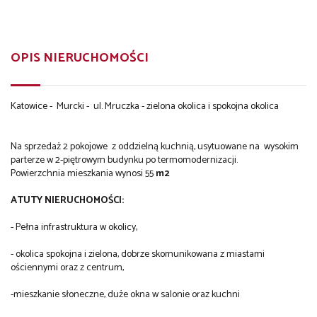
OPIS NIERUCHOMOŚCI
Katowice - Murcki - ul. Mruczka - zielona okolica i spokojna okolica
Na sprzedaż 2 pokojowe z oddzielną kuchnią, usytuowane na wysokim
parterze w 2-piętrowym budynku po termomodernizacji.
Powierzchnia mieszkania wynosi 55
m2
ATUTY NIERUCHOMOŚCI:
- Pełna infrastruktura w okolicy,
- okolica spokojna i zielona, dobrze skomunikowana z miastami
ościennymi oraz z centrum,
-mieszkanie słoneczne, duże okna w salonie oraz kuchni