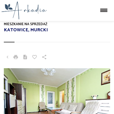
MIESZKANIE NA SPRZEDAŻ
KATOWICE, MURCKI