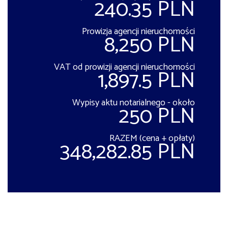
240.35 PLN
Prowizja agencji nieruchomości
8,250 PLN
VAT od prowizji agencji nieruchomości
1,897.5 PLN
Wypisy aktu notarialnego - około
250 PLN
RAZEM (cena + opłaty)
348,282.85 PLN