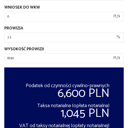
WNIOSEK DO WKW
PLN
PROWIZJA
%
WYSOKOŚĆ PROWIZJI
PLN
Podatek od czynności cywilno-prawnych
6,600 PLN
Taksa notarialna (opłata notarialna)
1,045 PLN
VAT od taksy notarialnej (opłaty notarialnej)