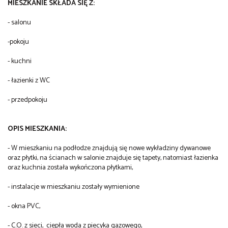
MIESZKANIE SKŁADA SIĘ Z:
- salonu
-pokoju
- kuchni
- łazienki z WC
- przedpokoju
OPIS MIESZKANIA:
- W mieszkaniu na podłodze znajdują się nowe wykładziny dywanowe
oraz płytki, na ścianach w salonie znajduje się tapety, natomiast łazienka
oraz kuchnia została wykończona płytkami,
- instalacje w mieszkaniu zostały wymienione
- okna PVC,
- C.O. z sieci, ciepła woda z piecyka gazowego,