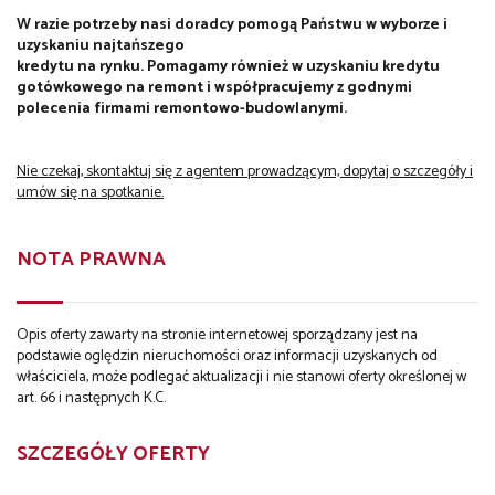
W razie potrzeby nasi doradcy pomogą Państwu w wyborze i
uzyskaniu najtańszego
kredytu na rynku. Pomagamy również w uzyskaniu kredytu
gotówkowego na remont i współpracujemy z godnymi
polecenia firmami remontowo-budowlanymi.
Nie czekaj, skontaktuj się z agentem prowadzącym, dopytaj o szczegóły i
umów się na spotkanie.
NOTA PRAWNA
Opis oferty zawarty na stronie internetowej sporządzany jest na
podstawie oględzin nieruchomości oraz informacji uzyskanych od
właściciela, może podlegać aktualizacji i nie stanowi oferty określonej w
art. 66 i następnych K.C.
SZCZEGÓŁY OFERTY