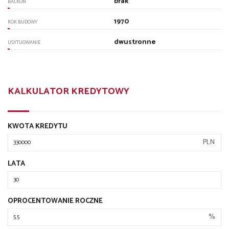
brak
BALKON
1970
ROK BUDOWY
dwustronne
USYTUOWANIE
KALKULATOR KREDYTOWY
KWOTA KREDYTU
PLN
LATA
OPROCENTOWANIE ROCZNE
%