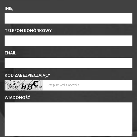
IMIĘ
TELEFON KOMÓRKOWY
EMAIL
KOD ZABEZPIECZAJĄCY
WIADOMOŚĆ