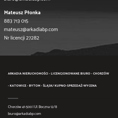
Mateusz Płonka
883 713 015
mateusz@arkadiabp.com
Nr licencji 27282
ARKADIA NIERUCHOMOŚCI - LICENCJONOWANE BIURO - CHORZÓW
- KATOWICE - BYTOM - ŚLĄSK/ KUPNO-SPRZEDAŻ-WYCENA
Chorzów 41-500 | Ul. Boczna 12/8
biuro@arkadiabp.com