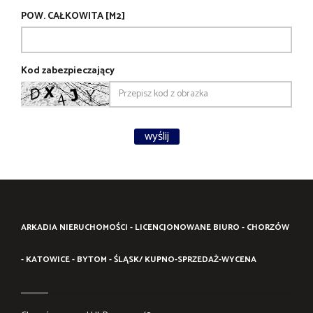
POW. CAŁKOWITA [M2]
Kod zabezpieczający
ARKADIA NIERUCHOMOŚCI - LICENCJONOWANE BIURO - CHORZÓW
- KATOWICE - BYTOM - ŚLĄSK/ KUPNO-SPRZEDAŻ-WYCENA