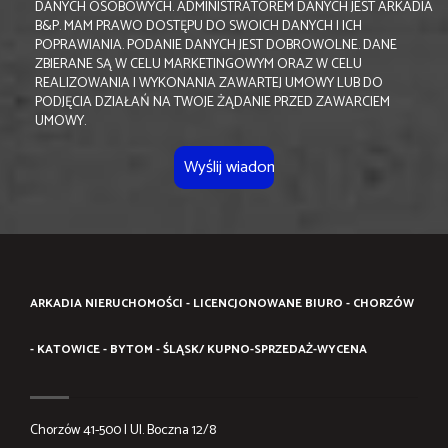
DANYCH OSOBOWYCH. ADMINISTRATOREM DANYCH JEST ARKADIA
B&P. MAM PRAWO DOSTĘPU DO SWOICH DANYCH I ICH
POPRAWIANIA. PODANIE DANYCH JEST DOBROWOLNE. DANE
ZBIERANE SĄ W CELU MARKETINGOWYM ORAZ W CELU
REALIZOWANIA I WYKONANIA ZAWARTEJ UMOWY LUB DO
PODJĘCIA DZIAŁAŃ NA TWOJE ŻĄDANIE PRZED ZAWARCIEM
UMOWY.
ARKADIA NIERUCHOMOŚCI - LICENCJONOWANE BIURO - CHORZÓW
- KATOWICE - BYTOM - ŚLĄSK/ KUPNO-SPRZEDAŻ-WYCENA
Chorzów 41-500 | Ul. Boczna 12/8