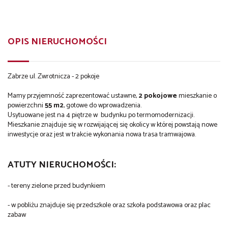
OPIS NIERUCHOMOŚCI
Zabrze ul. Zwrotnicza - 2 pokoje
Mamy przyjemność zaprezentować ustawne,
2 pokojowe
mieszkanie o
powierzchni
55
m2
, gotowe do wprowadzenia.
Usytuowane jest na 4 piętrze w
budynku po termomodernizacji.
Mieszkanie znajduje się w rozwijającej się okolicy w której powstają nowe
inwestycje oraz jest w trakcie wykonania nowa trasa tramwajowa.
ATUTY NIERUCHOMOŚCI:
-
tereny zielone przed
budynkiem
- w pobliżu znajduje się przedszkole oraz szkoła podstawowa oraz plac
zabaw