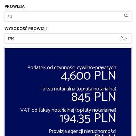
PROWIZJA
%
WYSOKOŚĆ PROWIZJI
PLN
Podatek od czynności cywilno-prawnych
4,600 PLN
Taksa notarialna (opłata notarialna)
845 PLN
VAT od taksy notarialnej (opłaty notarialnej)
194.35 PLN
Prowizja agencji nieruchomości