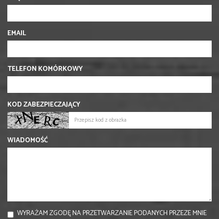
EMAIL
TELEFON KOMÓRKOWY
KOD ZABEZPIECZAJĄCY
WIADOMOŚĆ
WYRAŻAM ZGODĘ NA PRZETWARZANIE PODANYCH PRZEZE MNIE