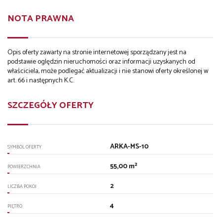
NOTA PRAWNA
Opis oferty zawarty na stronie internetowej sporządzany jest na
podstawie oględzin nieruchomości oraz informacji uzyskanych od
właściciela, może podlegać aktualizacji i nie stanowi oferty określonej w
art. 66 i następnych K.C.
SZCZEGÓŁY OFERTY
ARKA-MS-10
SYMBOL OFERTY
55,00 m²
POWIERZCHNIA
2
LICZBA POKOI
4
PIĘTRO