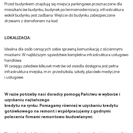
Przed budynkiem znajdują się miejsca parkingowe przeznaczone dla
mieszkańców budynku, budynek po termomodernizacji, infrastruktura
wokół budynku jest zadbana. Wejście do budynku zabezpieczone
drzwiami z domofonem na kod.
LOKALIZACJA:
Idealna dla osób ceniących sobie sprawną komunikację z ościennymi
miastami. W najbliższym sąsiedztwie kompletna infrastruktura usługowo
handlowa.
W zasięgu zaledwie kilkuset metrów od osiedla dostępna jest pełna
infrastruktura miejska, m.in. przedszkola, szkoły, placówki medyczne
i usługowe.
W razie potrzeby nasi doradcy pomogą Państwu w wyborze i
uzyskaniu najtańszego
kredytu na rynku. Pomagamy również w uzyskaniu kredytu
gotówkowego na remont i współpracujemy z godnymi
polecenia firmami remontowo-budowlanymi.