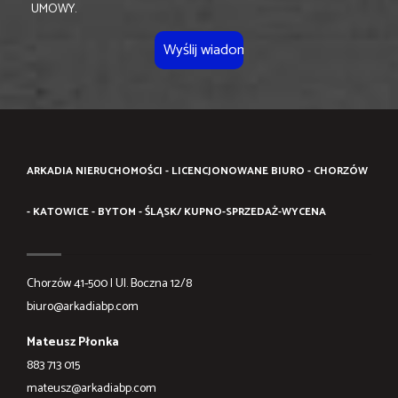
UMOWY.
ARKADIA NIERUCHOMOŚCI - LICENCJONOWANE BIURO - CHORZÓW
- KATOWICE - BYTOM - ŚLĄSK/ KUPNO-SPRZEDAŻ-WYCENA
Chorzów 41-500 | Ul. Boczna 12/8
biuro@arkadiabp.com
Mateusz Płonka
883 713 015
mateusz@arkadiabp.com