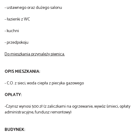
- ustawnego oraz dużego salonu
- łazienki z WC
- kuchni
- przedpokoju
Do mieszkania przynależy piwnica.
OPIS MIESZKANIA:
- C.O. z sieci, woda ciepła z piecyka gazowego
OPŁATY:
-Czynsz wynosi 500 zł (z zaliczkami na ogrzewanie, wywóz śmieci, opłaty
administracyjne, fundusz remontowy)
BUDYNEK: