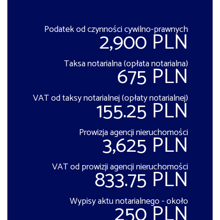
Podatek od czynności cywilno-prawnych
2,900 PLN
Taksa notarialna (opłata notarialna)
675 PLN
VAT od taksy notarialnej (opłaty notarialnej)
155.25 PLN
Prowizja agencji nieruchomości
3,625 PLN
VAT od prowizji agencji nieruchomości
833.75 PLN
Wypisy aktu notarialnego - około
250 PLN