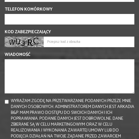
TELEFON KOMÓRKOWY
KOD ZABEZPIECZAJĄCY
WIADOMOŚĆ
WYRAŻAM ZGODĘ NA PRZETWARZANIE PODANYCH PRZEZE MNIE
DANYCH OSOBOWYCH. ADMINISTRATOREM DANYCH JEST ARKADIA
B&P. MAM PRAWO DOSTĘPU DO SWOICH DANYCH I ICH
POPRAWIANIA. PODANIE DANYCH JEST DOBROWOLNE. DANE
ZBIERANE SĄ W CELU MARKETINGOWYM ORAZ W CELU
REALIZOWANIA I WYKONANIA ZAWARTEJ UMOWY LUB DO
PODJĘCIA DZIAŁAŃ NA TWOJE ŻĄDANIE PRZED ZAWARCIEM