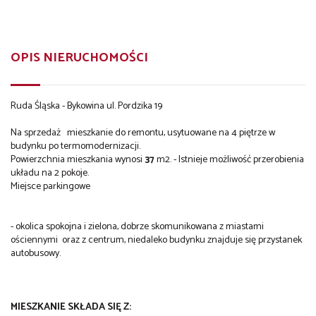
OPIS NIERUCHOMOŚCI
Ruda Śląska - Bykowina ul. Pordzika 19
Na sprzedaż
mieszkanie do remontu, usytuowane na 4 piętrze w
budynku po termomodernizacji.
Powierzchnia mieszkania wynosi
37
m2. - Istnieje możliwość przerobienia
układu na 2 pokoje.
Miejsce parkingowe
- okolica spokojna i zielona, dobrze skomunikowana z miastami
ościennymi oraz z centrum, niedaleko budynku znajduje się przystanek
autobusowy.
MIESZKANIE SKŁADA SIĘ Z: