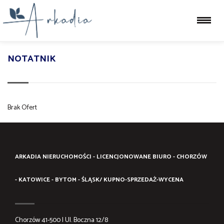
NOTATNIK
Brak Ofert
ARKADIA NIERUCHOMOŚCI - LICENCJONOWANE BIURO - CHORZÓW
- KATOWICE - BYTOM - ŚLĄSK/ KUPNO-SPRZEDAŻ-WYCENA
Chorzów 41-500 | Ul. Boczna 12/8