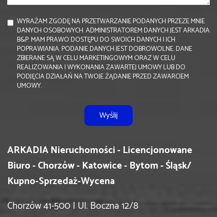
WYRAŻAM ZGODĘ NA PRZETWARZANIE PODANYCH PRZEZE MNIE
DANYCH OSOBOWYCH. ADMINISTRATOREM DANYCH JEST ARKADIA
B&P. MAM PRAWO DOSTĘPU DO SWOICH DANYCH I ICH
POPRAWIANIA. PODANIE DANYCH JEST DOBROWOLNE. DANE
ZBIERANE SĄ W CELU MARKETINGOWYM ORAZ W CELU
REALIZOWANIA I WYKONANIA ZAWARTEJ UMOWY LUB DO
PODJĘCIA DZIAŁAŃ NA TWOJE ŻĄDANIE PRZED ZAWARCIEM
UMOWY.
ARKADIA Nieruchomości - Licencjonowane
Biuro - Chorzów - Katowice - Bytom - Śląsk/
Kupno-Sprzedaż-Wycena
Chorzów 41-500 | Ul. Boczna 12/8