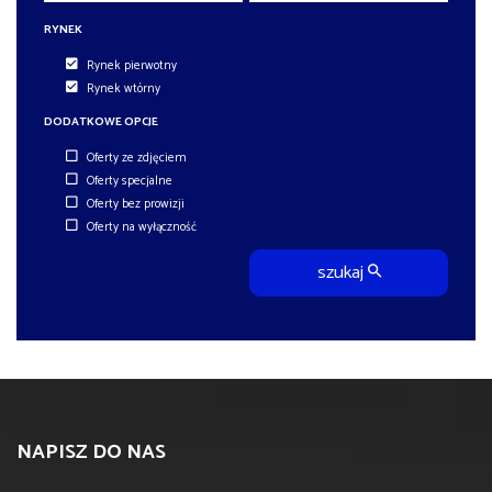
RYNEK
Rynek pierwotny
Rynek wtórny
DODATKOWE OPCJE
Oferty ze zdjęciem
Oferty specjalne
Oferty bez prowizji
Oferty na wyłączność
szukaj
NAPISZ DO NAS