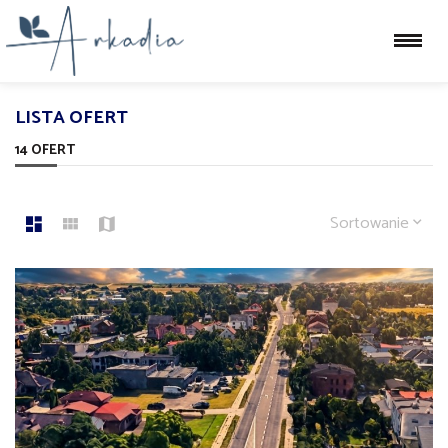
LISTA OFERT
14 OFERT
Sortowanie