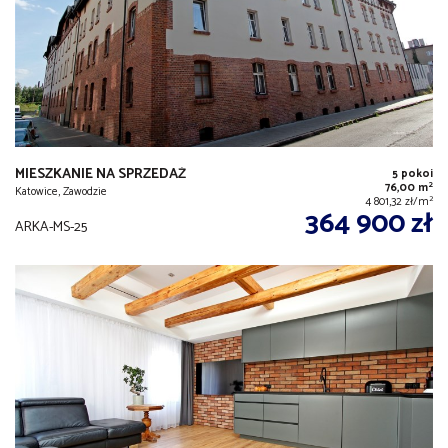
MIESZKANIE NA SPRZEDAŻ
5 pokoi
2
76,00 m
Katowice, Zawodzie
2
4 801,32 zł/m
364 900 zł
ARKA-MS-25